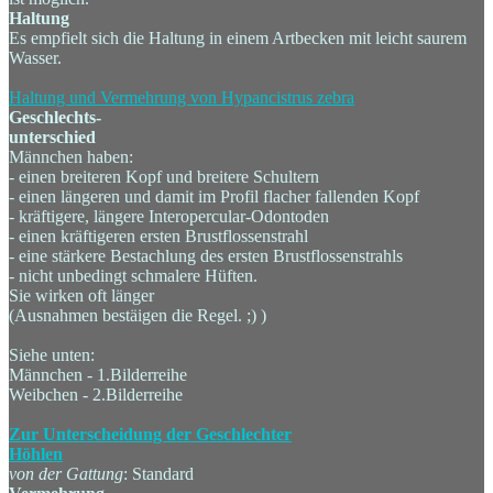
Haltung
Es empfielt sich die Haltung in einem Artbecken mit leicht saurem
Wasser.
Haltung und Vermehrung von Hypancistrus zebra
Geschlechts-
unterschied
Männchen haben:
- einen breiteren Kopf und breitere Schultern
- einen längeren und damit im Profil flacher fallenden Kopf
- kräftigere, längere Interopercular-Odontoden
- einen kräftigeren ersten Brustflossenstrahl
- eine stärkere Bestachlung des ersten Brustflossenstrahls
- nicht unbedingt schmalere Hüften.
Sie wirken oft länger
(Ausnahmen bestäigen die Regel. ;) )
Siehe unten:
Männchen - 1.Bilderreihe
Weibchen - 2.Bilderreihe
Zur Unterscheidung der Geschlechter
Höhlen
von der Gattung
: Standard