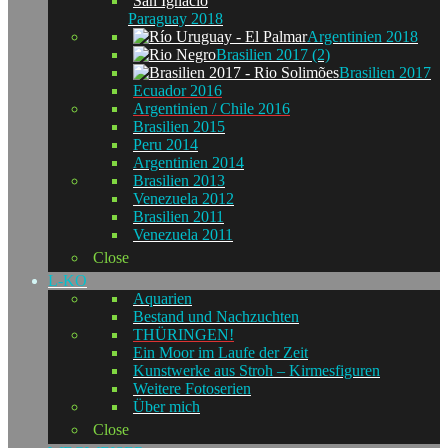
Paraguay 2018
Argentinien 2018
Brasilien 2017 (2)
Brasilien 2017
Ecuador 2016
Argentinien / Chile 2016
Brasilien 2015
Peru 2014
Argentinien 2014
Brasilien 2013
Venezuela 2012
Brasilien 2011
Venezuela 2011
Close
L-KO
Aquarien
Bestand und Nachzuchten
THÜRINGEN!
Ein Moor im Laufe der Zeit
Kunstwerke aus Stroh – Kirmesfiguren
Weitere Fotoserien
Über mich
Close