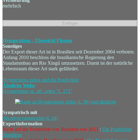
Vermehrung
mehrfach
Hypancistrus - Übersicht Flossen
Sonstiges
Der Export dieser Art ist in Brasilien seit Dezember 2004 verboten.
Anfang 2010 beschloss die brasilianische Regierung den
Staudammbau am Rio Xingú umzusetzen. Damit ist der natürliche
Lebensraum dieser Art stark gefährdet.
Hypancistrus zebra und die Positivliste
Ähnliche Welse
Hypancistrus sp. aff. zebra "L 173"
Sympatrisch mit
Ancistrus
ranunculus
(L 34)
Exportinformation
Nicht auf der Positivliste von Brasilien von 2012
:
Die Positivliste
Brasiliens