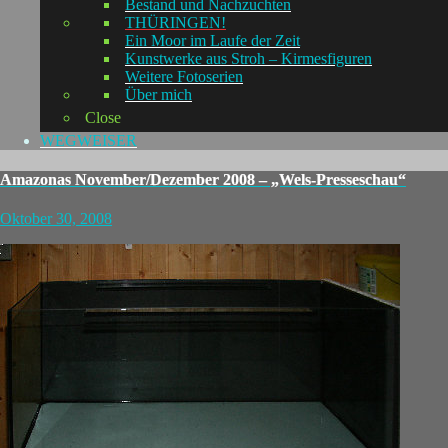
Bestand und Nachzuchten
THÜRINGEN!
Ein Moor im Laufe der Zeit
Kunstwerke aus Stroh – Kirmesfiguren
Weitere Fotoserien
Über mich
Close
WEGWEISER
Amazonas November/Dezember 2008 – „Wels-Presseschau“
Oktober 30, 2008