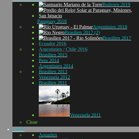
Bolivien 2019
Paraguay 2018
Argentinien 2018
Brasilien 2017 (2)
Brasilien 2017
Ecuador 2016
Argentinien / Chile 2016
Brasilien 2015
Peru 2014
Argentinien 2014
Brasilien 2013
Venezuela 2012
Brasilien 2011
Venezuela 2011
Close
L-KO
Aquarien