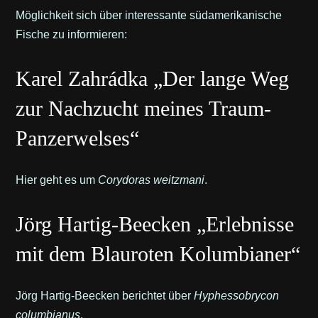
Möglichkeit sich über interessante südamerikanische
Fische zu informieren:
Karel Zahrádka „Der lange Weg
zur Nachzucht meines Traum-
Panzerwelses“
Hier geht es um
Corydoras weitzmani
.
Jörg Hartig-Beecken „Erlebnisse
mit dem Blauroten Kolumbianer“
Jörg Hartig-Beecken berichtet über
Hyphessobrycon
columbianus
.