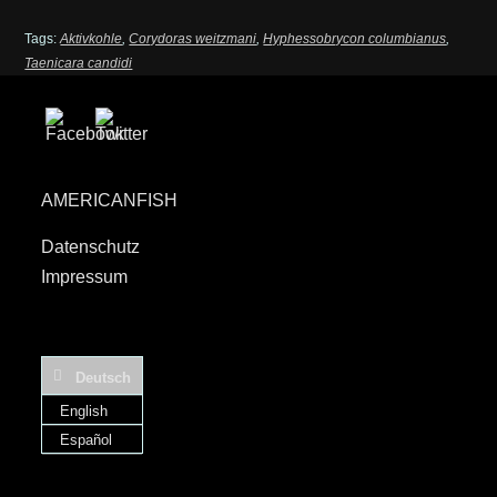
Tags:
Aktivkohle
,
Corydoras weitzmani
,
Hyphessobrycon columbianus
,
Taenicara candidi
AMERICANFISH
Datenschutz
Impressum
Deutsch
English
Español