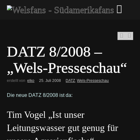
DATZ 8/2008 –
„Wels-Presseschau“
erstellt von
elko
25. Juli 2008
DATZ
,
Wels-Presseschau
Die neue DATZ 8/2008 ist da:
Tim Vogel „Ist unser
Leitungswasser gut genug für