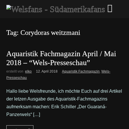
Tag: Corydoras weitzmani
Aquaristik Fachmagazin April / Mai
2018 – “Wels-Presseschau”
erstellt von
elko
12. April 2018
Aquaristik Fachmagazin
,
Wels-
Presseschau
Hallo liebe Welsfreunde, ich möchte Euch auf drei Artikel
der letzen Ausgabe des Aquaristik-Fachmagazins
aufmerksam machen: Erik Schiller „Der Guaraná-
Panzerwels“ […]