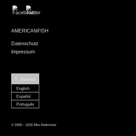
AMERICANFISH
Datenschutz
Impressum
Deutsch
English
Español
Português
© 2006 – 2026 Elko Kinlechner