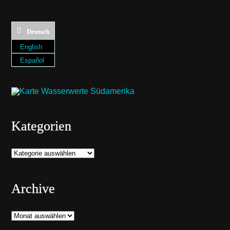
Deutsch
English
Español
Kategorien
Kategorien
Archive
Archive