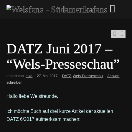
DATZ Juni 2017 –
“Wels-Presseschau”
erstellt von
elko
27. Mai 2017
DATZ
,
Wels-Presseschau
Antwort
schreiben
Hallo liebe Welsfreunde,
ich möchte Euch auf drei kurze Artikel der aktuellen
DATZ 6/2017 aufmerksam machen: