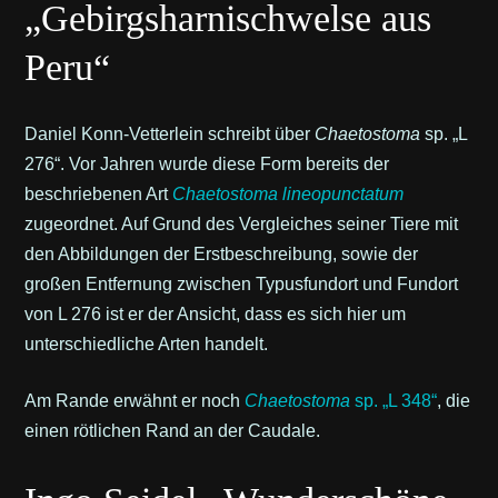
„Gebirgsharnischwelse aus
Peru“
Daniel Konn-Vetterlein schreibt über
Chaetostoma
sp. „L
276“. Vor Jahren wurde diese Form bereits der
beschriebenen Art
Chaetostoma lineopunctatum
zugeordnet. Auf Grund des Vergleiches seiner Tiere mit
den Abbildungen der Erstbeschreibung, sowie der
großen Entfernung zwischen Typusfundort und Fundort
von L 276 ist er der Ansicht, dass es sich hier um
unterschiedliche Arten handelt.
Am Rande erwähnt er noch
Chaetostoma
sp. „L 348“
, die
einen rötlichen Rand an der Caudale.