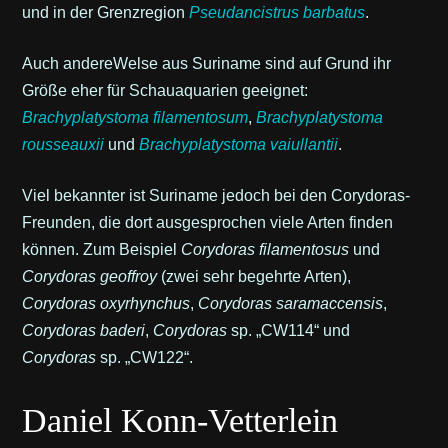
und in der Grenzregion
Pseudancistrus barbatus
.
Auch andereWelse aus Suriname sind auf Grund ihr
Größe eher für Schauaquarien geeignet:
Brachyplatystoma filamentosum
,
Brachyplatystoma
rousseauxii
und
Brachyplatystoma vaiullantii
.
Viel bekannter ist Suriname jedoch bei den Corydoras-
Freunden, die dort ausgesprochen viele Arten finden
können. Zum Beispiel
Corydoras filamentosus
und
Corydoras geoffroy
(zwei sehr begehrte Arten),
Corydoras oxyrhynchus
,
Corydoras saramaccensis
,
Corydoras baderi
,
Corydoras
sp. „CW114“ und
Corydoras
sp. „CW122“.
Daniel Konn-Vetterlein