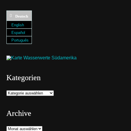
Deutsch
English
Español
Português
Kategorien
Kategorien
Archive
Archive