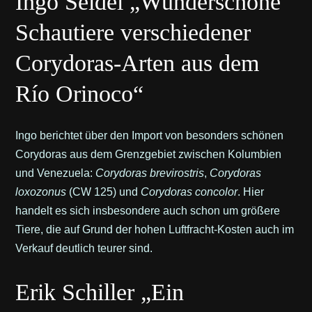
Ingo Seidel „Wunderschöne
Schautiere verschiedener
Corydoras-Arten aus dem
Río Orinoco“
Ingo berichtet über den Import von besonders schönen
Corydoras aus dem Grenzgebiet zwischen Kolumbien
und Venezuela:
Corydoras brevirostris
,
Corydoras
loxozonus
(CW 125) und
Corydoras concolor
. Hier
handelt es sich insbesondere auch schon um größere
Tiere, die auf Grund der hohen Luftfracht-Kosten auch im
Verkauf deutlich teurer sind.
Erik Schiller „Ein