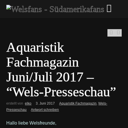
Aquaristik
Fachmagazin
Juni/Juli 2017 –
“Wels-Presseschau”
erstellt von
elko
3. Juni 2017
Aquaristik Fachmagazin
,
Wels-
Presseschau
Antwort schreiben
Hallo liebe Welsfreunde,