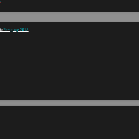
S
Paraguay 2018