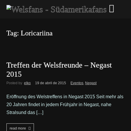
Tag: Loricariina
Treffen der Welsfreunde – Negast
2015
Posted by
elko
19 de abril de 2015
Eventos
,
Negast
Eröffnung des Welstreffens in Negast 2015 Seit mehr als
20 Jahren findet in jedem Frühjahr in Negast, nahe
Stralsund das […]
read more