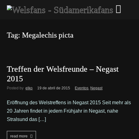
Tag: Megalechis picta
Treffen der Welsfreunde – Negast
2015
Posted by
elko
19 de abril de 2015
Eventos
,
Negast
Eröffnung des Welstreffens in Negast 2015 Seit mehr als
20 Jahren findet in jedem Frühjahr in Negast, nahe
Stralsund das […]
read more