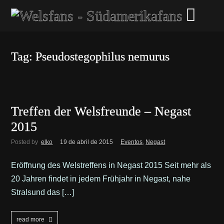
Tag: Pseudostegophilus nemurus
Treffen der Welsfreunde – Negast
2015
Posted by
elko
19 de abril de 2015
Eventos
,
Negast
Eröffnung des Welstreffens in Negast 2015 Seit mehr als
20 Jahren findet in jedem Frühjahr in Negast, nahe
Stralsund das […]
read more