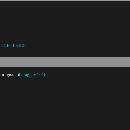
LURIFORMES
Paraguay 2018