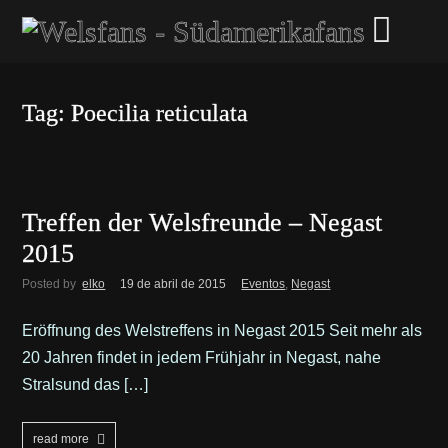
Tag: Poecilia reticulata
Treffen der Welsfreunde – Negast
2015
Posted by
elko
19 de abril de 2015
Eventos
,
Negast
Eröffnung des Welstreffens in Negast 2015 Seit mehr als
20 Jahren findet in jedem Frühjahr in Negast, nahe
Stralsund das […]
read more