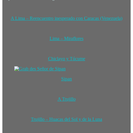
A Lima – Reencuentro inesperado con Caracas (Venezuela)
Lima – Miraflores
Chiclayo y Túcume
Sipan
A Trujillo
Trujillo – Huacas del Sol y de la Luna