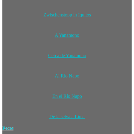
Zwischenstopp in Iquitos
A Yanamono
Cerca de Yanamono
Al Río Napo
En el Río Napo
De la selva a Lima
Peces