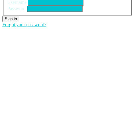
Username
Password
Sign in
Forgot your password?