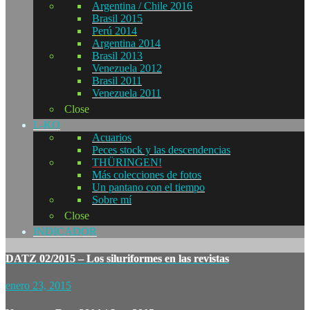
Argentina / Chile 2016
Brasil 2015
Perú 2014
Argentina 2014
Brasil 2013
Venezuela 2012
Brasil 2011
Venezuela 2011
Close
L-KO
Acuarios
Peces stock y las descendencias
THÜRINGEN!
Más colecciones de fotos
Un pantano con el tiempo
Sobre mí
Close
INDICADOR
DATZ 02/2015 – Los siluriformes en las revistas
enero 23, 2015