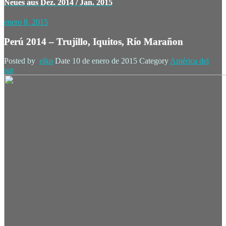
Neues aus Dez. 2014 / Jan. 2015
enero 8, 2015
Perú 2014 – Trujillo, Iquitos, Río Marañon
Posted by
elko
Date
10 de enero de 2015
Category
América del
sur