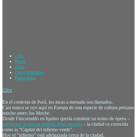
Gira
Peces
Aves
Otros animales
Panoramas
Gira
En el contexto de Perú, los incas a menudo son llamados.
Casi nunca se oye aquí en Europa de una especie de cultura peruana
mucho antes: los Moche.
Desde Fitzcarraldo en Iquitos quería construir un teatro de ópera –
por lo que la misma película Fitzcarraodo
– la ciudad es conocida
como la “Capital del infierno verde”.
Hoy el “infierno” está adelgazada cerca de la ciudad.