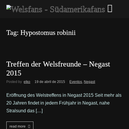
Tag: Hypostomus robinii
Treffen der Welsfreunde – Negast
2015
Posted by
elko
19 de abril de 2015
Eventos
,
Negast
Eröffnung des Welstreffens in Negast 2015 Seit mehr als
20 Jahren findet in jedem Frühjahr in Negast, nahe
Stralsund das […]
read more