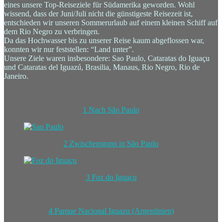
eines unsere Top-Reiseziele für Südamerika geworden. Wohl
wissend, dass der Juni/Juli nicht die günstigeste Reisezeit ist,
entschieden wir unseren Sommerurlaub auf einem kleinen Schiff auf
dem Rio Negro zu verbringen.
Da das Hochwasser bis zu unserer Reise kaum abgeflossen war,
konnten wir nur feststellen: “Land unter”.
Unsere Ziele waren insbesondere: Sao Paulo, Cataratas do Iguaçu
und Cataratas del Iguazú, Brasilia, Manaus, Rio Negro, Rio de
Janeiro.
1 Nach São Paulo
2 Zwischenstopp in São Paulo
3 Foz do Iguaçu
4 Parque Nacional Iguazu (Argentinien)