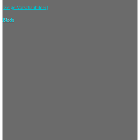
[Zeige Vorschaubilder]
Birds