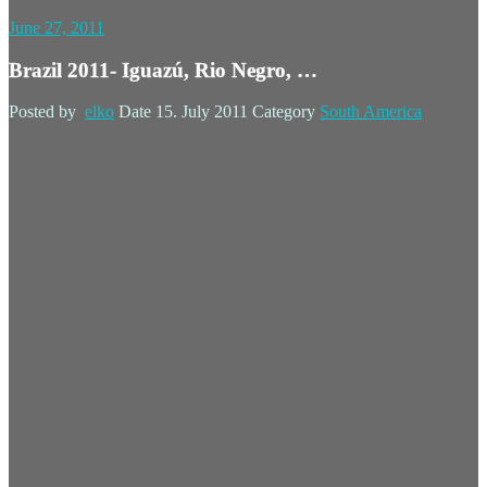
June 27, 2011
Brazil 2011- Iguazú, Rio Negro, …
Posted by
elko
Date
15. July 2011
Category
South America