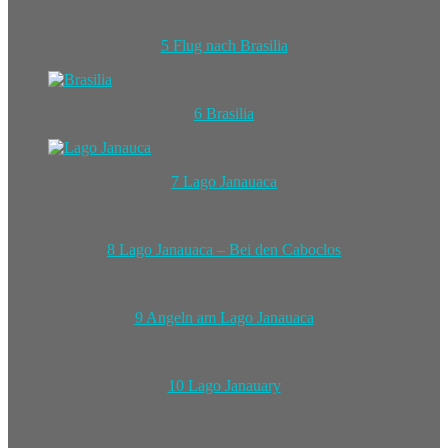
5 Flug nach Brasilia
6 Brasilia
7 Lago Janauaca
8 Lago Janauaca – Bei den Caboclos
9 Angeln am Lago Janauaca
10 Lago Janauary