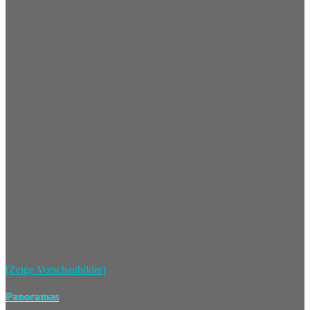
[Zeige Vorschaubilder]
Panoramas