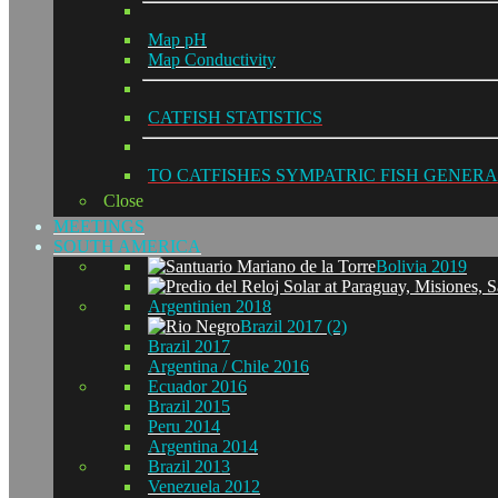
Map pH
Map Conductivity
CATFISH STATISTICS
TO CATFISHES SYMPATRIC FISH GENERA
Close
MEETINGS
SOUTH AMERICA
Bolivia 2019
Argentinien 2018
Brazil 2017 (2)
Brazil 2017
Argentina / Chile 2016
Ecuador 2016
Brazil 2015
Peru 2014
Argentina 2014
Brazil 2013
Venezuela 2012