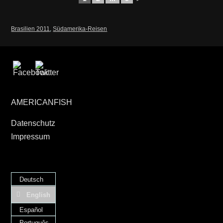
Brasilien 2011
,
Südamerika-Reisen
AMERICANFISH
Datenschutz
Impressum
Deutsch
English
Español
Português