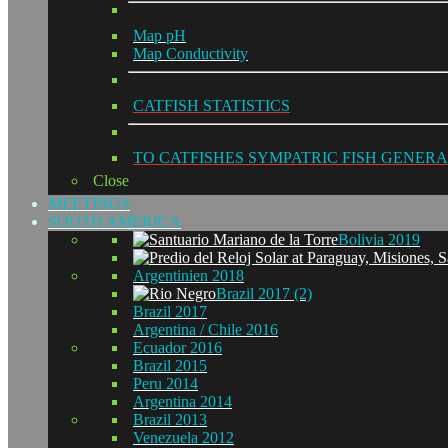
Map pH
Map Conductivity
CATFISH STATISTICS
TO CATFISHES SYMPATRIC FISH GENERA
Close
MEETINGS
SOUTH AMERICA
Bolivia 2019
Argentinien 2018
Brazil 2017 (2)
Brazil 2017
Argentina / Chile 2016
Ecuador 2016
Brazil 2015
Peru 2014
Argentina 2014
Brazil 2013
Venezuela 2012