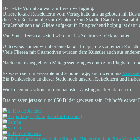
Der letzte Vormittag war zur freien Verfügung.
Unsere lokale Reiseleiterin vom Vortag hatte uns angeboten mit Bus 
diese Straßenbahn, die vom Zentrum zum Stadtteil Santa Teresa fährt.
Straßenbahnen und Gleise aufgekauft. Entsprechend holprig ist dann 
Von Santa Teresa aus sind wir dann ins Zentrum zurück gelaufen.
Unterwegs kamen wir über eine lange Treppe, die von einem Künstler
Viele Fliesen mit Ortsmotiven wurden dem Künstler auch aus andere
Nach einem ausgiebigen Mittagessen ging es dann zum Flughafen un
Es waren sehr interessante und schöne Tage, auch wenn uns
Venezue
Ein Dankeschön an dieser Stelle noch unseren Reiseleitern und insb
Wir freuen uns schon auf den nächsten Ausflug nach Südamerika.
Das müssten jetzt so rund 850 Bilder gewesen sein. Ich hoffe es war 