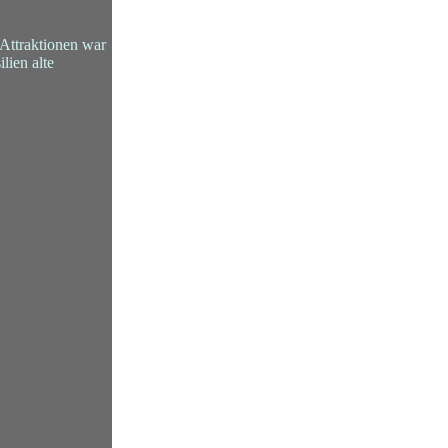
 Attraktionen war
lien alte