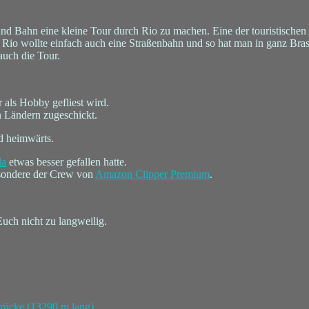
und Bahn eine kleine Tour durch Rio zu machen. Eine der touristischen
 Rio wollte einfach auch eine Straßenbahn und so hat man in ganz Brasi
auch die Tour.
 als Hobby gefliest wird.
n Ländern zugeschickt.
d heimwärts.
la
etwas besser gefallen hatte.
esondere der Crew von
Amazon Clipper Premium
.
Euch nicht zu langweilig.