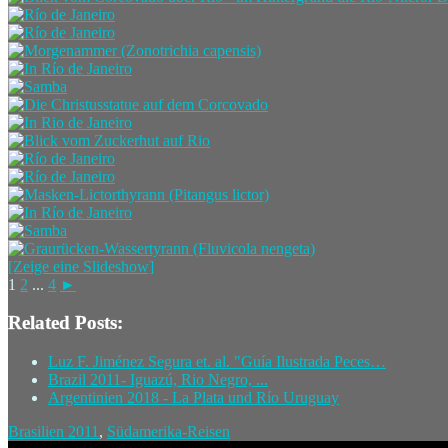
[Zeige eine Slideshow]
1
2
...
4
►
Related Posts:
Luz F. Jiménez Segura et. al. "Guía Ilustrada Peces…
Brazil 2011- Iguazú, Rio Negro, ...
Argentinien 2018 - La Plata und Río Uruguay
Brasilien 2011
,
Südamerika-Reisen