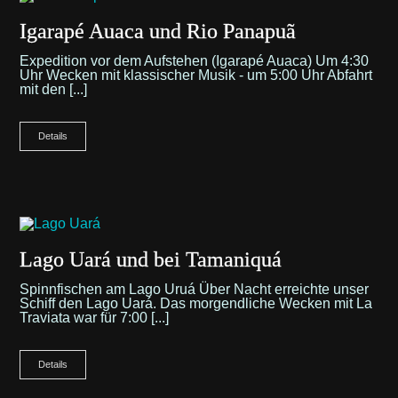
Igarapé Auaca und Rio Panapuã
Expedition vor dem Aufstehen (Igarapé Auaca) Um 4:30
Uhr Wecken mit klassischer Musik - um 5:00 Uhr Abfahrt
mit den [...]
Details
Lago Uará und bei Tamaniquá
Spinnfischen am Lago Uruá Über Nacht erreichte unser
Schiff den Lago Uará. Das morgendliche Wecken mit La
Traviata war für 7:00 [...]
Details