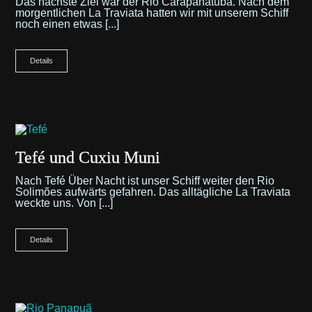
Das nächste Ziel war der Rio Carapanatuba. Nach dem
morgentlichen La Traviata hatten wir mit unserem Schiff
noch einen etwas [...]
Details
Tefé und Cuxiu Muni
Nach Tefé Über Nacht ist unser Schiff weiter den Rio
Solimões aufwärts gefahren. Das alltägliche La Traviata
weckte uns. Von [...]
Details