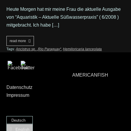
Heute Morgen hat mir meine Frau die aktuelle Ausgabe
von “Aquaristik – Aktuelle Süßwasserpraxis” ( 6/2008 )
mitgebracht. Ich habe […]
read more
Tags:
Ancistrus sp. „Rio Paraguay“
,
Hemiloricaria lanceolata
AMERICANFISH
Datenschutz
Impressum
Deutsch
English