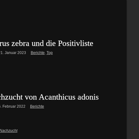
us zebra und die Positivliste
21. Januar 2023
Berichte
,
Top
chzucht von Acanthicus adonis
6. Februar 2022
Berichte
Nachzucht