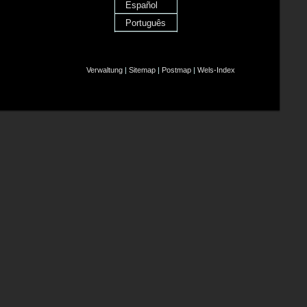
Español
Português
Verwaltung
|
Sitemap
|
Postmap
|
Wels-Index