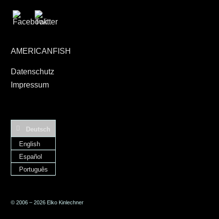
AMERICANFISH
Datenschutz
Impressum
Deutsch
English
Español
Português
© 2006 – 2026 Elko Kinlechner