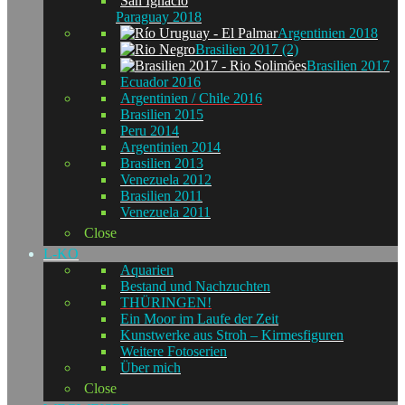
Paraguay 2018
Argentinien 2018
Brasilien 2017 (2)
Brasilien 2017
Ecuador 2016
Argentinien / Chile 2016
Brasilien 2015
Peru 2014
Argentinien 2014
Brasilien 2013
Venezuela 2012
Brasilien 2011
Venezuela 2011
Close
L-KO
Aquarien
Bestand und Nachzuchten
THÜRINGEN!
Ein Moor im Laufe der Zeit
Kunstwerke aus Stroh – Kirmesfiguren
Weitere Fotoserien
Über mich
Close