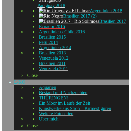
Paraguay 2018
Argentinien 2018
Brasilien 2017 (2)
Brasilien 2017
Ecuador 2016
Argentinien / Chile 2016
Brasilien 2015
Peru 2014
Argentinien 2014
Brasilien 2013
Venezuela 2012
Brasilien 2011
Venezuela 2011
Close
L-KO
Aquarien
Bestand und Nachzuchten
THÜRINGEN!
Ein Moor im Laufe der Zeit
Kunstwerke aus Stroh – Kirmesfiguren
Weitere Fotoserien
Über mich
Close