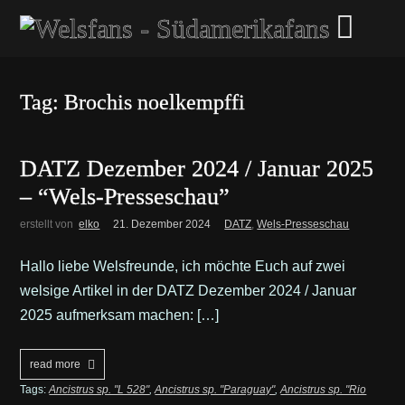
Tag: Brochis noelkempffi
DATZ Dezember 2024 / Januar 2025
– “Wels-Presseschau”
erstellt von
elko
21. Dezember 2024
DATZ
,
Wels-Presseschau
Hallo liebe Welsfreunde, ich möchte Euch auf zwei
welsige Artikel in der DATZ Dezember 2024 / Januar
2025 aufmerksam machen: […]
read more
Tags:
Ancistrus sp. "L 528"
,
Ancistrus sp. "Paraguay"
,
Ancistrus sp. "Rio