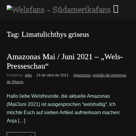
Tag: Limatulichthys griseus
Amazonas Mai / Juni 2021 – „Wels-
Presseschau“
Posted by
elko
24 de abril de 2021
Amazonas
,
revisão de imprensa
de Siluros
Hallo liebe Welsfreunde, die aktuelle Amazonas
(Mai/Juni 2021) ist ausgesprochen “welshaltig”. Ich
möchte Euch auf sieben Artikel aufmerksam machen:
Anja […]