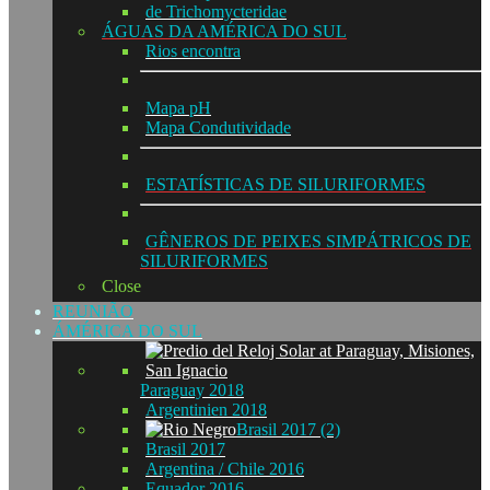
de Trichomycteridae
ÁGUAS DA AMÉRICA DO SUL
Rios encontra
Mapa pH
Mapa Condutividade
ESTATÍSTICAS DE SILURIFORMES
GÊNEROS DE PEIXES SIMPÁTRICOS DE
SILURIFORMES
Close
REUNIÃO
ÁMÉRICA DO SUL
Paraguay 2018
Argentinien 2018
Brasil 2017 (2)
Brasil 2017
Argentina / Chile 2016
Equador 2016