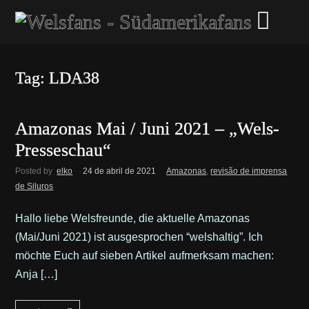
Tag: LDA38
Amazonas Mai / Juni 2021 – „Wels-
Presseschau“
Posted by
elko
24 de abril de 2021
Amazonas
,
revisão de imprensa
de Siluros
Hallo liebe Welsfreunde, die aktuelle Amazonas
(Mai/Juni 2021) ist ausgesprochen “welshaltig”. Ich
möchte Euch auf sieben Artikel aufmerksam machen:
Anja […]