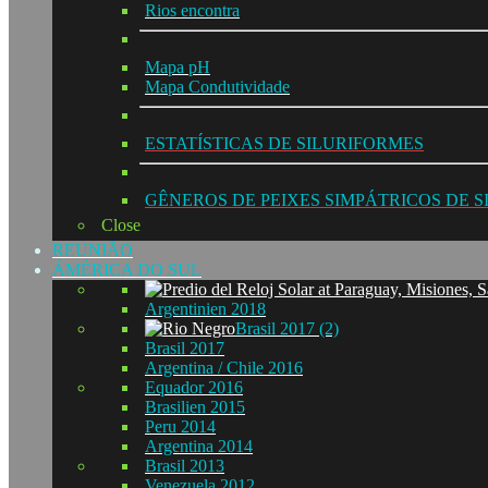
Rios encontra
Mapa pH
Mapa Condutividade
ESTATÍSTICAS DE SILURIFORMES
GÊNEROS DE PEIXES SIMPÁTRICOS DE 
Close
REUNIÃO
ÁMÉRICA DO SUL
Argentinien 2018
Brasil 2017 (2)
Brasil 2017
Argentina / Chile 2016
Equador 2016
Brasilien 2015
Peru 2014
Argentina 2014
Brasil 2013
Venezuela 2012