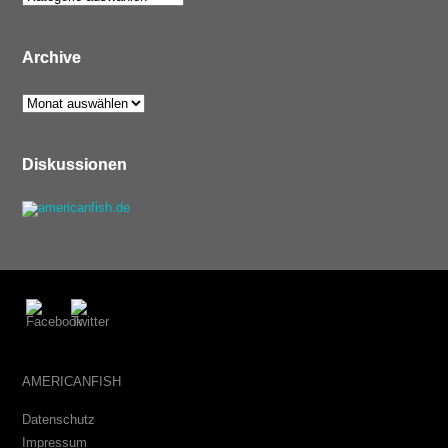
Archive
Archive
Diskussionen
AMERICANFISH
Datenschutz
Impressum