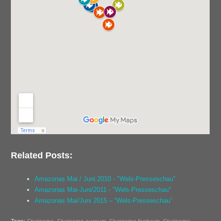
Related Posts:
Amazonas Mai / Juni 2010 - "Wels-Presseschau"
Amazonas Mai-Juni/2011 - "Wels-Presseschau"
Amazonas Mai/Juni 2015 – “Wels-Presseschau”