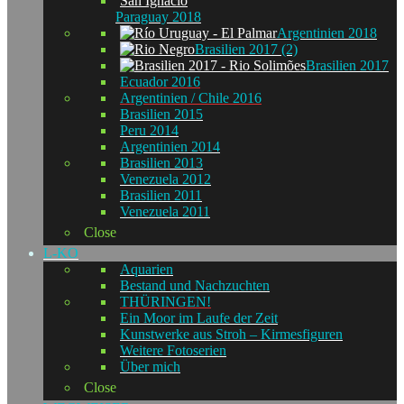
Paraguay 2018
Argentinien 2018
Brasilien 2017 (2)
Brasilien 2017
Ecuador 2016
Argentinien / Chile 2016
Brasilien 2015
Peru 2014
Argentinien 2014
Brasilien 2013
Venezuela 2012
Brasilien 2011
Venezuela 2011
Close
L-KO
Aquarien
Bestand und Nachzuchten
THÜRINGEN!
Ein Moor im Laufe der Zeit
Kunstwerke aus Stroh – Kirmesfiguren
Weitere Fotoserien
Über mich
Close