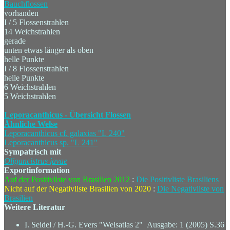
Bauchflossen
vorhanden
I / 5 Flossenstrahlen
14 Weichstrahlen
gerade
unten etwas länger als oben
helle Punkte
I / 8 Flossenstrahlen
helle Punkte
6 Weichstrahlen
5 Weichstrahlen
Leporacanthicus - Übersicht Flossen
Ähnliche Welse
Leporacanthicus cf. galaxias "L 240"
Leporacanthicus sp. "L 241"
Sympatrisch mit
Oligancistrus
javae
Exportinformation
Auf der Positivliste von Brasilien 2012
:
Die Positivliste Brasiliens
Nicht auf der Negativliste Brasilien von 2020
:
Die Negativliste von
Brasilien
Weitere Literatur
I. Seidel / H.-G. Evers "Welsatlas 2" Ausgabe: 1 (2005) S.36