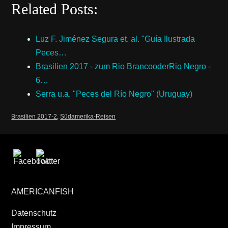
Related Posts:
Luz F. Jiménez Segura et. al. "Guía Ilustrada
Peces…
Brasilien 2017 - zum Rio BrancooderRio Negro -
6…
Serra u.a. "Peces del Río Negro" (Uruguay)
Brasilien 2017-2
,
Südamerika-Reisen
AMERICANFISH
Datenschutz
Impressum