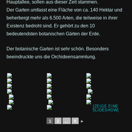
Hauptallee, sollen aus dieser Zeit stammen.
Der Garten umfasst eine Fläche von ca. 140 Hektar und
beherbergt mehr als 6.500 Arten, die teilweise in ihrer
Existenz bedroht sind. Er gehört zu den 10
bedeutendsten botanischen Gärten der Erde.
Der botanische Garten ist sehr schön. Besonders
beeindruckte uns die Orchideensammlung.
[ZEIGE EINE
SLIDESHOW]
1
2
...
5
►