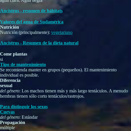
agua clara, Agua negra
Ancistrus - resumen de hábitats
Valores del agua de Sudamérica
Nutrición
Nutrición (principalmente):
vegetariano
Ancistrus - Resumen de la dieta natural
Come plantas
si
Tipo de mantenimiento
Se recomienda manter en grupos (pequeños). El mantenimiento
individual es posible.
Diferencia
sexual
del género
: Los machos tienen más y más largo tentáculos. A menudo
hembras tienen sólo corto tentáculos/rastrojos.
Para distinguir los sexos
Cuevas
del género
: Estándar
Propagación
múltiple