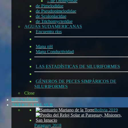
– de Otothyrinae
de Pimelodidae
de Pseudopimelodidae
de Scoloplacidae
de Trichomycteridae
AGUAS SUDAMERICANAS
Encuentra ríos
Mapa pH
Mapa Conductividad
LAS ESTADÍSTICAS DE SILURIFORMES
GÉNEROS DE PECES SIMPÁRICOS DE
SILURIFORMES
Close
REUNIÓNES
AMÉRICA DEL SUR
Bolivia 2019
Paraguay 2018