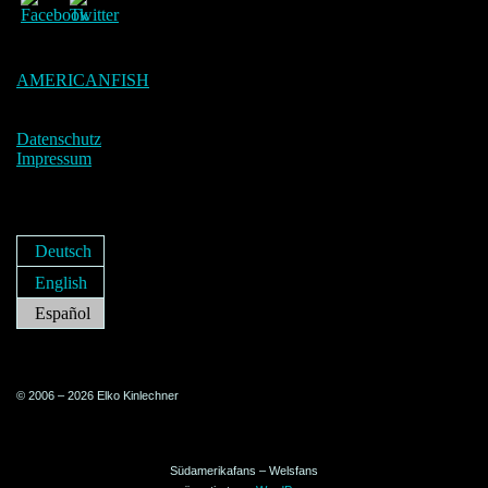
AMERICANFISH
Datenschutz
Impressum
Deutsch
English
Español
© 2006 – 2026 Elko Kinlechner
Südamerikafans – Welsfans