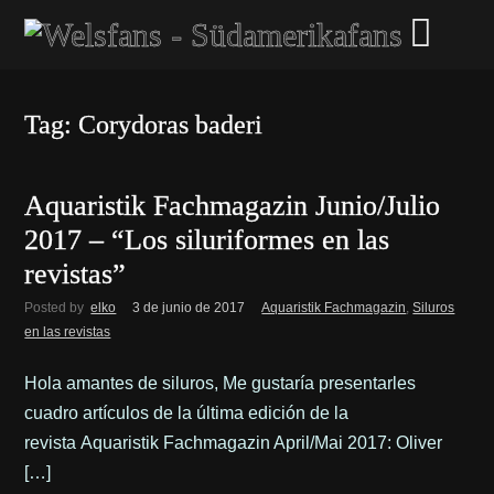
Tag: Corydoras baderi
Aquaristik Fachmagazin Junio/Julio
2017 – “Los siluriformes en las
revistas”
Posted by
elko
3 de junio de 2017
Aquaristik Fachmagazin
,
Siluros
en las revistas
Hola amantes de siluros, Me gustaría presentarles
cuadro artículos de la última edición de la
revista Aquaristik Fachmagazin April/Mai 2017: Oliver
[…]