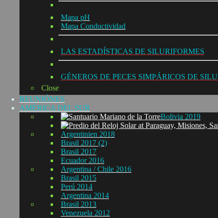
Mapa pH
Mapa Conductividad
LAS ESTADÍSTICAS DE SILURIFORMES
GÉNEROS DE PECES SIMPÁRICOS DE SIL
Close
REUNIÓNES
AMÉRICA DEL SUR
Bolivia 2019
Argentinien 2018
Brasil 2017 (2)
Brasil 2017
Ecuador 2016
Argentina / Chile 2016
Brasil 2015
Perú 2014
Argentina 2014
Brasil 2013
Venezuela 2012