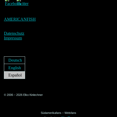
AMERICANFISH
Datenschutz
Impressum
Deutsch
English
Español
© 2006 – 2026 Elko Kinlechner
Südamerikafans – Welsfans