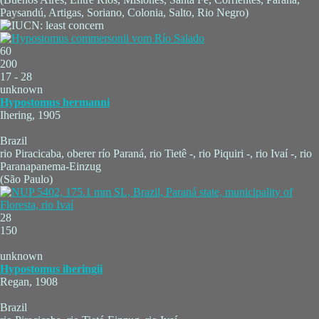
Paysandú, Artigas, Soriano, Colonia, Salto, Rio Negro)
60
200
17 - 28
unknown
Hypostomus hermanni
Ihering, 1905
Brazil
rio Piracicaba, oberer río Paraná, rio Tietê -, rio Piquiri -, rio Ivaí -, rio
Paranapanema-Einzug
(São Paulo)
28
150
unknown
Hypostomus iheringii
Regan, 1908
Brazil