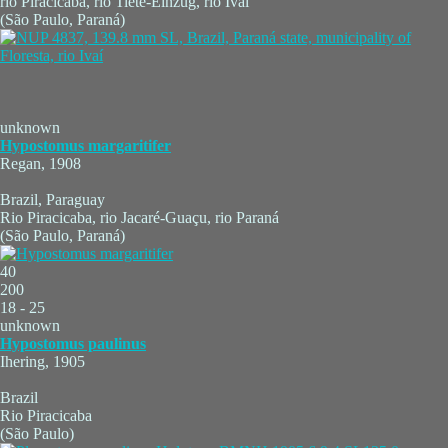
rio Piracicaba, rio Tieté-Einzug, rio Ivaí
(São Paulo, Paraná)
unknown
Hypostomus margaritifer
Regan, 1908
Brazil, Paraguay
Rio Piracicaba, rio Jacaré-Guaçu, rio Paraná
(São Paulo, Paraná)
40
200
18 - 25
unknown
Hypostomus paulinus
Ihering, 1905
Brazil
Rio Piracicaba
(São Paulo)