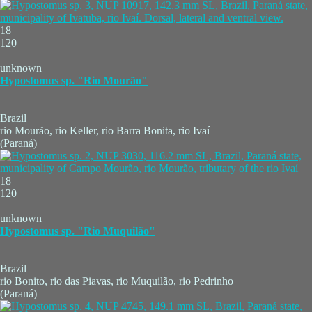
18
120
unknown
Hypostomus sp. "Rio Mourão"
Brazil
rio Mourão, rio Keller, rio Barra Bonita, rio Ivaí
(Paraná)
18
120
unknown
Hypostomus sp. "Rio Muquilão"
Brazil
rio Bonito, rio das Piavas, rio Muquilão, rio Pedrinho
(Paraná)