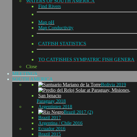
WATERS OF SOUTH AMERICA
Find Rivers
Map pH
Map Conductivity
CATFISH STATISTICS
TO CATFISHES SYMPATRIC FISH GENERA
Close
MEETINGS
SOUTH AMERICA
Bolivia 2019
Paraguay 2018
Argentinien 2018
Brazil 2017 (2)
Brazil 2017
Argentina / Chile 2016
Ecuador 2016
Brazil 2015