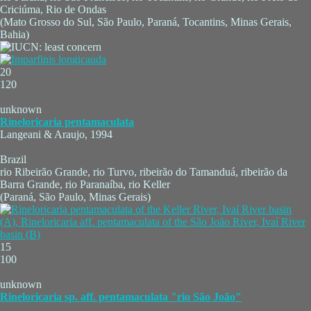
Criciúma, Rio de Ondas
(Mato Grosso do Sul, São Paulo, Paraná, Tocantins, Minas Gerais,
Bahia)
20
120
unknown
Rineloricaria pentamaculata
Langeani & Araujo, 1994
Brazil
rio Ribeirão Grande, rio Turvo, ribeirão do Tamanduá, ribeirão da
Barra Grande, rio Paranaíba, rio Keller
(Paraná, São Paulo, Minas Gerais)
15
100
unknown
Rineloricaria sp. aff. pentamaculata "rio São João"