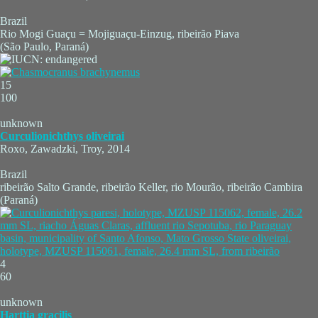
Brazil
Rio Mogi Guaçu = Mojiguaçu-Einzug, ribeirão Piava
(São Paulo, Paraná)
15
100
unknown
Curculionichthys oliveirai
Roxo, Zawadzki, Troy, 2014
Brazil
ribeirão Salto Grande, ribeirão Keller, rio Mourão, ribeirão Cambira
(Paraná)
4
60
unknown
Harttia gracilis