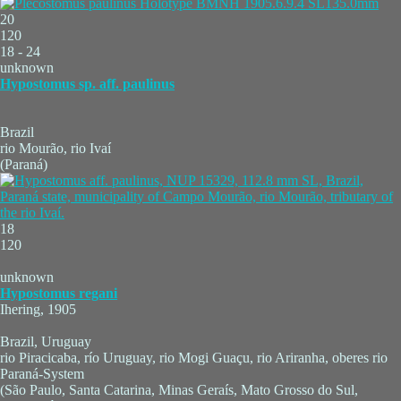
20
120
18 - 24
unknown
Hypostomus sp. aff. paulinus
Brazil
rio Mourão, rio Ivaí
(Paraná)
18
120
unknown
Hypostomus regani
Ihering, 1905
Brazil, Uruguay
rio Piracicaba, río Uruguay, rio Mogi Guaçu, rio Ariranha, oberes rio
Paraná-System
(São Paulo, Santa Catarina, Minas Geraís, Mato Grosso do Sul,