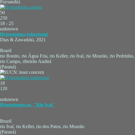
Paysandú)
50
250
18 - 25
unknown
Hypostomus robertsoni
Dias & Zawadzki, 2021
Brazil
rio Bonito, rio Água Fria, rio Keller, rio Ivaí, rio Mourão, rio Pedrinho,
rio Campo, ribeirão Andirá
(Paraná)
18
120
unknown
Hypostomus sp. "Rio Ivaí"
Brazil
rio Ivaí, rio Keller, rio dos Patos, rio Mourão
(Paraná)