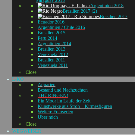
Paraguay 2018
Argentinien 2018
Brasilien 2017 (2)
Brasilien 2017
Ecuador 2016
Argentinien / Chile 2016
Brasilien 2015
Peru 2014
Argentinien 2014
Brasilien 2013
Venezuela 2012
Brasilien 2011
Venezuela 2011
Close
L-KO
Aquarien
Bestand und Nachzuchten
THÜRINGEN!
Ein Moor im Laufe der Zeit
Kunstwerke aus Stroh – Kirmesfiguren
Weitere Fotoserien
Über mich
Close
WEGWEISER