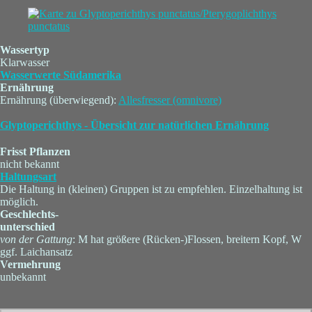
Wassertyp
Klarwasser
Wasserwerte Südamerika
Ernährung
Ernährung (überwiegend):
Allesfresser (omnivore)
Glyptoperichthys - Übersicht zur natürlichen Ernährung
Frisst Pflanzen
nicht bekannt
Haltungsart
Die Haltung in (kleinen) Gruppen ist zu empfehlen. Einzelhaltung ist
möglich.
Geschlechts-
unterschied
von der Gattung
: M hat größere (Rücken-)Flossen, breitern Kopf, W
ggf. Laichansatz
Vermehrung
unbekannt