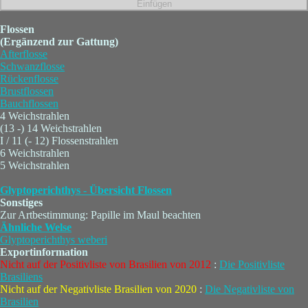
Flossen
(Ergänzend zur Gattung)
Afterflosse
Schwanzflosse
Rückenflosse
Brustflossen
Bauchflossen
4 Weichstrahlen
(13 -) 14 Weichstrahlen
I / 11 (- 12) Flossenstrahlen
6 Weichstrahlen
5 Weichstrahlen
Glyptoperichthys - Übersicht Flossen
Sonstiges
Zur Artbestimmung: Papille im Maul beachten
Ähnliche Welse
Glyptoperichthys weberi
Exportinformation
Nicht auf der Positivliste von Brasilien von 2012
:
Die Positivliste
Brasiliens
Nicht auf der Negativliste Brasilien von 2020
:
Die Negativliste von
Brasilien