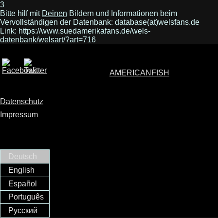
3
Bitte hilf mit
Deinen
Bildern und Informationen beim
Vervollständigen der Datenbank: database(at)welsfans.de
Link: https://www.suedamerikafans.de/wels-
datenbank/welsart/?art=716
AMERICANFISH
Datenschutz
Impressum
Deutsch
English
Español
Português
Русский