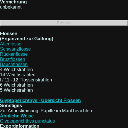
Vermehrung
unbekannt
Flossen
(Ergänzend zur Gattung)
Afterflosse
Schwanzflosse
Rückenflosse
Brustflossen
Bauchflossen
4 Weichstrahlen
14 Weichstrahlen
I / 11 - 12 Flossenstrahlen
6 Weichstrahlen
5 Weichstrahlen
Glyptoperichthys - Übersicht Flossen
Sonstiges
Zur Artbestimmung: Papille im Maul beachten
Ähnliche Welse
Glyptoperichthys punctatus
Exportinformation