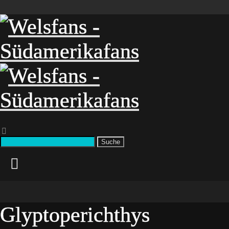
Suche
Glyptoperichthys