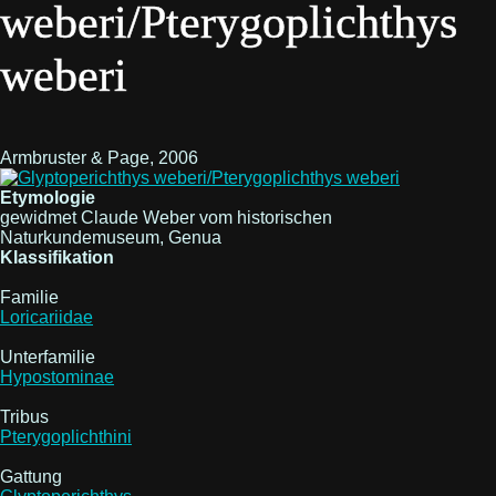
weberi/Pterygoplichthys
weberi
Armbruster & Page, 2006
Etymologie
gewidmet Claude Weber vom historischen
Naturkundemuseum, Genua
Klassifikation
Familie
Loricariidae
Unterfamilie
Hypostominae
Tribus
Pterygoplichthini
Gattung