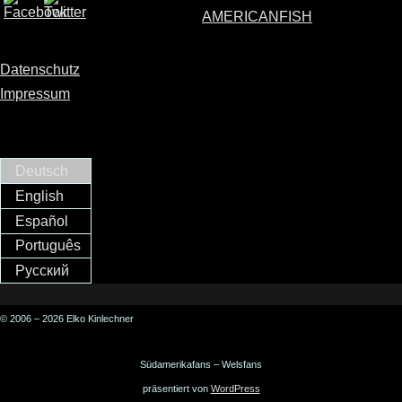
AMERICANFISH
Datenschutz
Impressum
Deutsch
English
Español
Português
Русский
© 2006 – 2026 Elko Kinlechner
Südamerikafans – Welsfans
präsentiert von
WordPress