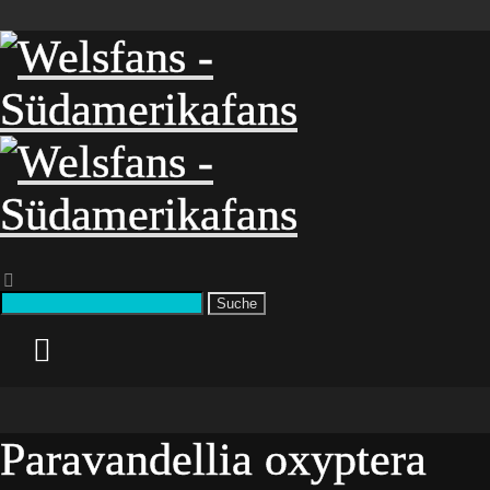
Suche
Paravandellia oxyptera