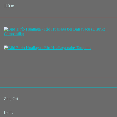
110 m
Zeit, Ort
Leitf.