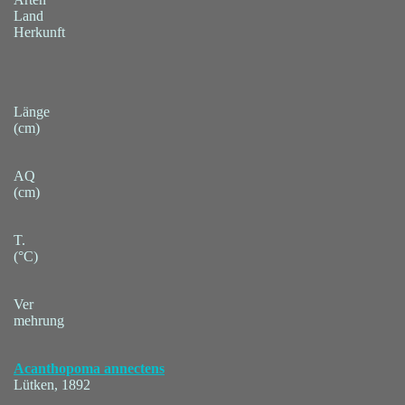
Land
Herkunft
Länge
(cm)
AQ
(cm)
T.
(°C)
Ver
mehrung
Acanthopoma annectens
Lütken, 1892