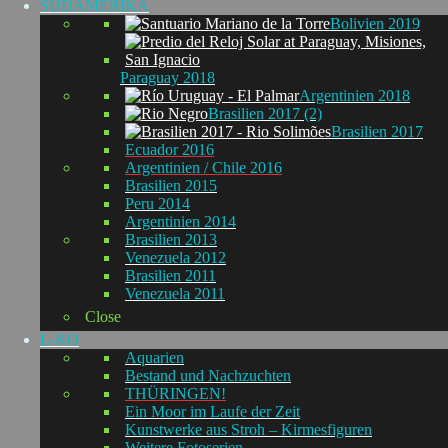
SÜDAMERIKA
Bolivien 2019
Paraguay 2018
Argentinien 2018
Brasilien 2017 (2)
Brasilien 2017
Ecuador 2016
Argentinien / Chile 2016
Brasilien 2015
Peru 2014
Argentinien 2014
Brasilien 2013
Venezuela 2012
Brasilien 2011
Venezuela 2011
Close
L-KO
Aquarien
Bestand und Nachzuchten
THÜRINGEN!
Ein Moor im Laufe der Zeit
Kunstwerke aus Stroh – Kirmesfiguren
Weitere Fotoserien