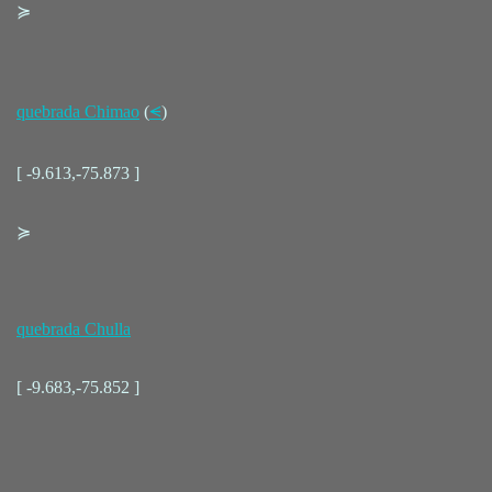
≽
quebrada Chimao
(
⪪
)
[ -9.613,-75.873 ]
≽
quebrada Chulla
[ -9.683,-75.852 ]