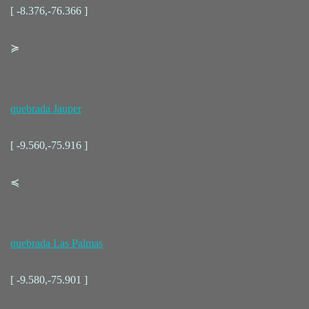
[ -8.376,-76.366 ]
≽
quebrada Jauper
[ -9.560,-75.916 ]
≼
quebrada Las Palmas
[ -9.580,-75.901 ]