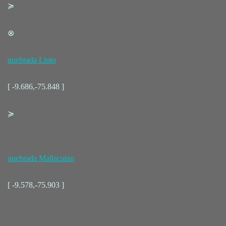
≽
⊗
quebrada Lluto
[ -9.686,-75.848 ]
≽
quebrada Mallacutan
[ -9.578,-75.903 ]