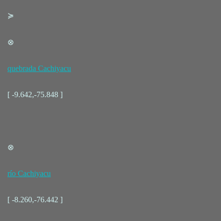
≽
⊗
quebrada Cachiyacu
[ -9.642,-75.848 ]
⊗
río Cachiyacu
[ -8.260,-76.442 ]