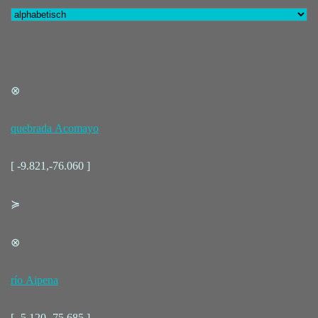
⊗
quebrada Acomayo
[ -9.821,-76.060 ]
≽
⊗
río Aipena
[ -5.120,-75.685 ]