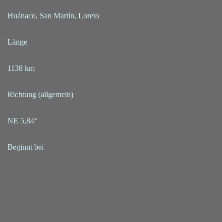
Huánaco, San Martín, Loreto
Länge
1138 km
Richtung (allgemein)
NE 5,84°
Beginnt bei