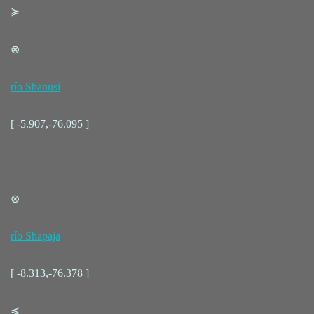
≽
⊗
río Shanusi
[ -5.907,-76.095 ]
⊗
río Shapaja
[ -8.313,-76.378 ]
≼