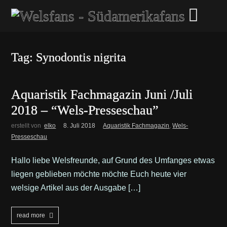
Tag: Synodontis nigrita
Aquaristik Fachmagazin Juni /Juli
2018 – “Wels-Presseschau”
erstellt von
elko
8. Juli 2018
Aquaristik Fachmagazin
,
Wels-
Presseschau
Hallo liebe Welsfreunde, auf Grund des Umfanges etwas
liegen geblieben möchte möchte Euch heute vier
welsige Artikel aus der Ausgabe […]
read more