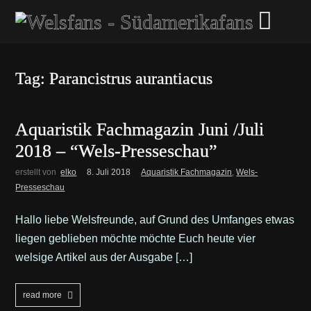
Tag: Parancistrus aurantiacus
Aquaristik Fachmagazin Juni /Juli
2018 – “Wels-Presseschau”
erstellt von
elko
8. Juli 2018
Aquaristik Fachmagazin
,
Wels-
Presseschau
Hallo liebe Welsfreunde, auf Grund des Umfanges etwas
liegen geblieben möchte möchte Euch heute vier
welsige Artikel aus der Ausgabe […]
read more