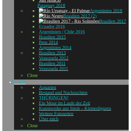
Paraguay 2018
Argentinien 2018
Brasilien 2017 (2)
Brasilien 2017
Ecuador 2016
Argentinien / Chile 2016
Brasilien 2015
Peru 2014
Argentinien 2014
Brasilien 2013
Venezuela 2012
Brasilien 2011
Venezuela 2011
Close
L-KO
Aquarien
Bestand und Nachzuchten
THÜRINGEN!
Ein Moor im Laufe der Zeit
Kunstwerke aus Stroh – Kirmesfiguren
Weitere Fotoserien
Über mich
Close