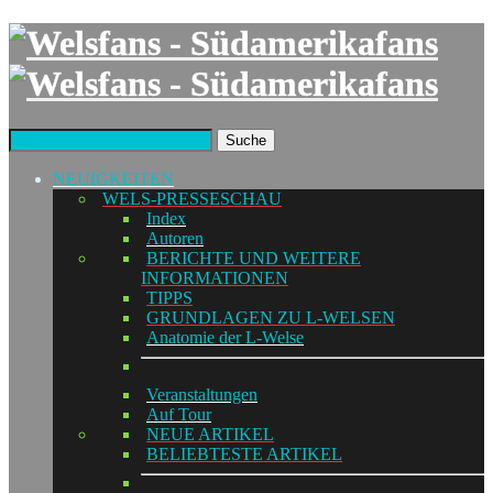
Suche
NEUIGKEITEN
WELS-PRESSESCHAU
Index
Autoren
BERICHTE UND WEITERE
INFORMATIONEN
TIPPS
GRUNDLAGEN ZU L-WELSEN
Anatomie der L-Welse
Veranstaltungen
Auf Tour
NEUE ARTIKEL
BELIEBTESTE ARTIKEL