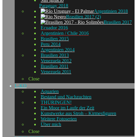
Paraguay 2018
Argentinien 2018
Brasilien 2017 (2)
Brasilien 2017
Ecuador 2016
Argentinien / Chile 2016
Brasilien 2015
Peru 2014
Argentinien 2014
Brasilien 2013
Venezuela 2012
Brasilien 2011
Venezuela 2011
Close
L-KO
Aquarien
Bestand und Nachzuchten
THÜRINGEN!
Ein Moor im Laufe der Zeit
Kunstwerke aus Stroh – Kirmesfiguren
Weitere Fotoserien
Über mich
Close