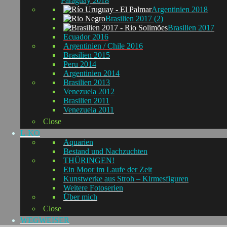
Paraguay 2018
Argentinien 2018
Brasilien 2017 (2)
Brasilien 2017
Ecuador 2016
Argentinien / Chile 2016
Brasilien 2015
Peru 2014
Argentinien 2014
Brasilien 2013
Venezuela 2012
Brasilien 2011
Venezuela 2011
Close
L-KO
Aquarien
Bestand und Nachzuchten
THÜRINGEN!
Ein Moor im Laufe der Zeit
Kunstwerke aus Stroh – Kirmesfiguren
Weitere Fotoserien
Über mich
Close
WEGWEISER