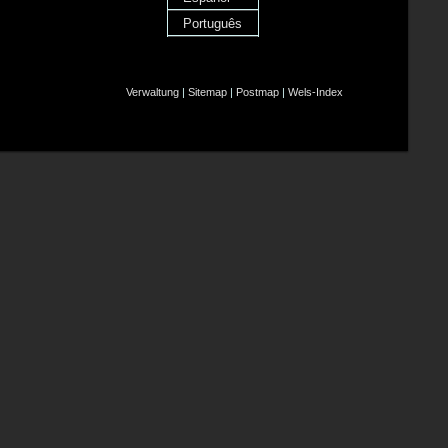
Português
Verwaltung
|
Sitemap
|
Postmap
|
Wels-Index