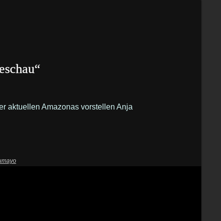
seschau“
der aktuellen Amazonas vorstellen Anja
lumayo